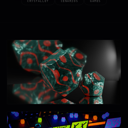
CRYSTALLET
CENÁRIOS
GAMES